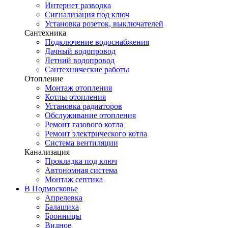
Интернет разводка
Сигнализация под ключ
Установка розеток, выключателей
Сантехника
Подключение водоснабжения
Дачный водопровод
Летний водопровод
Сантехнические работы
Отопление
Монтаж отопления
Котлы отопления
Установка радиаторов
Обслуживание отопления
Ремонт газового котла
Ремонт электрического котла
Система вентиляции
Канализация
Прокладка под ключ
Автономная система
Монтаж септика
В Подмосковье
Апрелевка
Балашиха
Бронницы
Видное