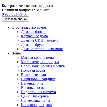
Быстро, качественно, недорого
Возникли вопросы? Звоните!
8 925 333-69-30
Заказать звонок
Строительство домов
Дома из блоков
Каркасные дома
Дома из СИП панелей
Дома из бруса
Дома из теплой керамики
Цены
Мягкая кровля цена
Металлочерепица цена
Пароизоляционная пленка
Половая доска
Винтовые сваи
Виниловый сайдинг
Вагонка липа
Вагонка сосна
Водосточная система
Цены Электрика
Сантехника цены
Канализация цены