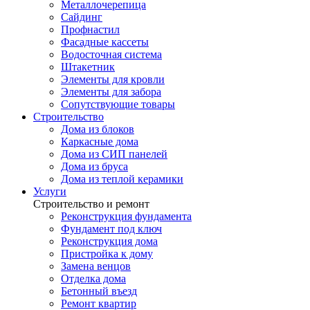
Металлочерепица
Сайдинг
Профнастил
Фасадные кассеты
Водосточная система
Штакетник
Элементы для кровли
Элементы для забора
Сопутствующие товары
Строительство
Дома из блоков
Каркасные дома
Дома из СИП панелей
Дома из бруса
Дома из теплой керамики
Услуги
Строительство и ремонт
Реконструкция фундамента
Фундамент под ключ
Реконструкция дома
Пристройка к дому
Замена венцов
Отделка дома
Бетонный въезд
Ремонт квартир