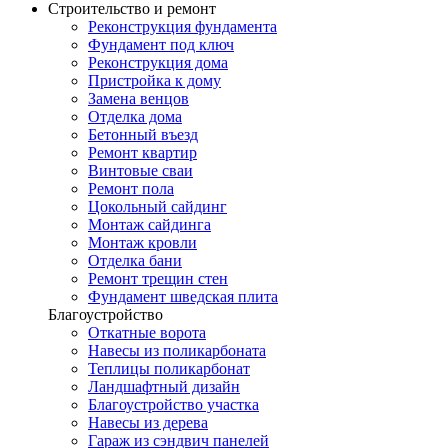
Строительство и ремонт
Реконструкция фундамента
Фундамент под ключ
Реконструкция дома
Пристройка к дому
Замена венцов
Отделка дома
Бетонный въезд
Ремонт квартир
Винтовые сваи
Ремонт пола
Цокольный сайдинг
Монтаж сайдинга
Монтаж кровли
Отделка бани
Ремонт трещин стен
Фундамент шведская плита
Благоустройство
Откатные ворота
Навесы из поликарбоната
Теплицы поликарбонат
Ландшафтный дизайн
Благоустройство участка
Навесы из дерева
Гараж из сэндвич панелей