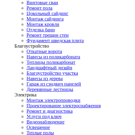
Винтовые сваи
Ремонт пола
Цокольный сайдинг
Монтаж сайдинга
Монтаж кровли
Отделка бани
Ремонт трещин стен
Фундамент шведская плита
Благоустройство
Откатные ворота
Навесы из поликарбоната
Теплицы поликарбонат
Ландшафтный дизайн
Благоустройство участка
Навесы из дерева
Гараж из сэндвич панелей
Деревянные лестницы
Электрика
Монтаж электропроводки
Проектирование электроснабжения
Ремонт и диагностика
Услуги под ключ
Видеонаблюдение
Освещение
Теплые полы