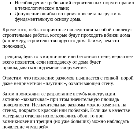
Несоблюдение требований строительных норм и правил
в технологическом плане;
Допущение ошибки во время просчета нагрузки на
фундаментальную основу дома.
Кроме того, неблагоприятные последствия за собой повлекут
строительные работы, которые будут проходить вблизи дома
(к примеру, строительство другого дома ближе, чем это
положено).
Трещина, будь то в кирпичной или бетонной стене, вероятнее
всего появится, если неподалеку от дома будет
прокладываться подземное сооружение.
Отметим, что появление разломов начинается с тонкой, порой
даже неприметной «паутины», охватывающей стену.
Затем происходит ее разрастание вглубь конструкции,
активно «захватывая» при этом значительную площадь
поверхности. Незначительные разломы можно заметить на
стенах, покрытых краской или побелкой. Если же в качестве
материала отделки использовались обои, то при
возникновении трещин (но уже больших) можно наблюдать
появление «пузырей».