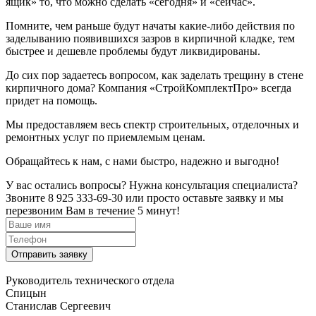
ящик» то, что можно сделать «сегодня» и «сейчас».
Помните, чем раньше будут начаты какие-либо действия по
заделыванию появившихся зазров в кирпичной кладке, тем
быстрее и дешевле проблемы будут ликвидированы.
До сих пор задаетесь вопросом, как заделать трещину в стене
кирпичного дома? Компания «СтройКомплектПро» всегда
придет на помощь.
Мы предоставляем весь спектр строительных, отделочных и
ремонтных услуг по приемлемым ценам.
Обращайтесь к нам, с нами быстро, надежно и выгодно!
У вас остались вопросы? Нужна консультация специалиста?
Звоните 8 925 333-69-30 или просто оставьте заявку и мы
перезвоним Вам в течение 5 минут!
Руководитель технического отдела
Спицын
Станислав Сергеевич