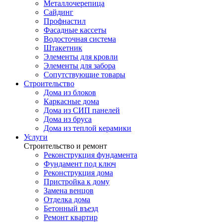
Металлочерепица
Сайдинг
Профнастил
Фасадные кассеты
Водосточная система
Штакетник
Элементы для кровли
Элементы для забора
Сопутствующие товары
Строительство
Дома из блоков
Каркасные дома
Дома из СИП панелей
Дома из бруса
Дома из теплой керамики
Услуги
Строительство и ремонт
Реконструкция фундамента
Фундамент под ключ
Реконструкция дома
Пристройка к дому
Замена венцов
Отделка дома
Бетонный въезд
Ремонт квартир