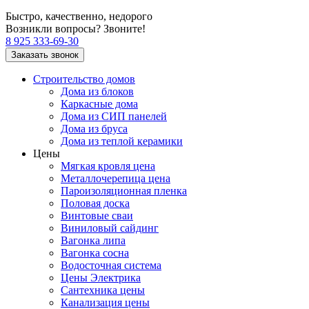
Быстро, качественно, недорого
Возникли вопросы? Звоните!
8 925 333-69-30
Заказать звонок
Строительство домов
Дома из блоков
Каркасные дома
Дома из СИП панелей
Дома из бруса
Дома из теплой керамики
Цены
Мягкая кровля цена
Металлочерепица цена
Пароизоляционная пленка
Половая доска
Винтовые сваи
Виниловый сайдинг
Вагонка липа
Вагонка сосна
Водосточная система
Цены Электрика
Сантехника цены
Канализация цены