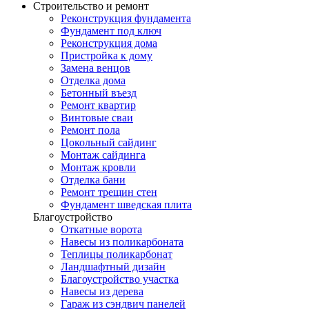
Строительство и ремонт
Реконструкция фундамента
Фундамент под ключ
Реконструкция дома
Пристройка к дому
Замена венцов
Отделка дома
Бетонный въезд
Ремонт квартир
Винтовые сваи
Ремонт пола
Цокольный сайдинг
Монтаж сайдинга
Монтаж кровли
Отделка бани
Ремонт трещин стен
Фундамент шведская плита
Благоустройство
Откатные ворота
Навесы из поликарбоната
Теплицы поликарбонат
Ландшафтный дизайн
Благоустройство участка
Навесы из дерева
Гараж из сэндвич панелей