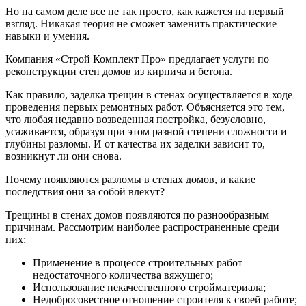
Но на самом деле все не так просто, как кажется на первый
взгляд. Никакая теория не сможет заменить практические
навыки и умения.
Компания «Строй Комплект Про» предлагает услуги по
реконструкции стен домов из кирпича и бетона.
Как правило, заделка трещин в стенах осуществляется в ходе
проведения первых ремонтных работ. Объясняется это тем,
что любая недавно возведенная постройка, безусловно,
усаживается, образуя при этом разной степени сложности и
глубины разломы. И от качества их заделки зависит то,
возникнут ли они снова.
Почему появляются разломы в стенах домов, и какие
последствия они за собой влекут?
Трещины в стенах домов появляются по разнообразным
причинам. Рассмотрим наиболее распространенные среди
них:
Применение в процессе строительных работ
недостаточного количества вяжущего;
Использование некачественного стройматериала;
Недобросовестное отношение строителя к своей работе;