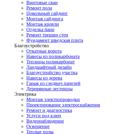
Винтовые сваи
Ремонт пола
Цокольный сайдинг
Монтаж сайдинга
Монтаж кровли
Отделка бани
Ремонт трещин стен
Фундамент шведская плита
Благоустройство
Откатные ворота
Навесы из поликарбоната
Теплицы поликарбонат
Ландшафтный дизайн
Благоустройство участка
Навесы из дерева
Гараж из сэндвич панелей
Деревянные лестницы
Электрика
Монтаж электропроводки
Проектирование электроснабжения
Ремонт и диагностика
Услуги под ключ
Видеонаблюдение
Освещение
Теплые полы