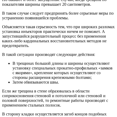
показателям ширины превышает 20 сантиметров.
В таком случае следует предпринять более серьезные меры по
устранению появившейся проблемы.
Объясняется такая серьезность тем, что при широких разломах
установка инъекторов практически ничем не поможет. А
запустившийся разрушительный процесс без применения
каких-либо кардинальных восстановительных методов не
предотвратить.
В такой ситуации производят следующие действия:
В трещинах большой длины и ширины осуществляют
установку специальных прокатно-профильных «замков
с якорями», крепление которых осуществляют со
стороны расширения крепежными болтами;
Затем обвязываются швы.
Если же трещина в стене образовалась в области
соприкосновения стеновой и потолочной или стеновой и
половой поверхностей, то ремонтные работы производят с
применением стальных полосок.
В сторону кладки осуществляется загиб концов подобных