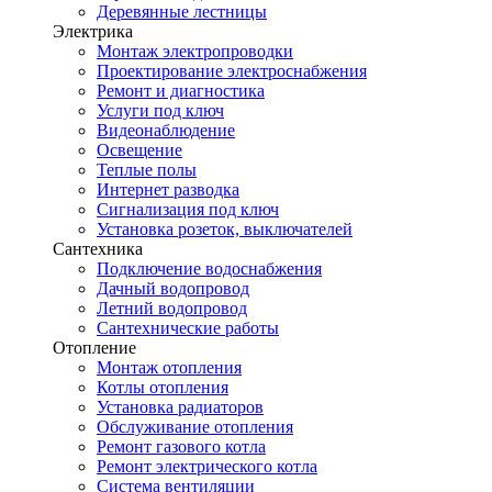
Деревянные лестницы
Электрика
Монтаж электропроводки
Проектирование электроснабжения
Ремонт и диагностика
Услуги под ключ
Видеонаблюдение
Освещение
Теплые полы
Интернет разводка
Сигнализация под ключ
Установка розеток, выключателей
Сантехника
Подключение водоснабжения
Дачный водопровод
Летний водопровод
Сантехнические работы
Отопление
Монтаж отопления
Котлы отопления
Установка радиаторов
Обслуживание отопления
Ремонт газового котла
Ремонт электрического котла
Система вентиляции