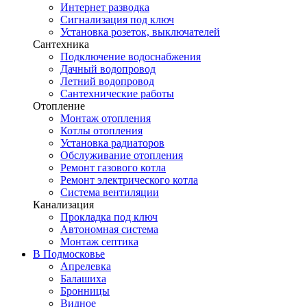
Интернет разводка
Сигнализация под ключ
Установка розеток, выключателей
Сантехника
Подключение водоснабжения
Дачный водопровод
Летний водопровод
Сантехнические работы
Отопление
Монтаж отопления
Котлы отопления
Установка радиаторов
Обслуживание отопления
Ремонт газового котла
Ремонт электрического котла
Система вентиляции
Канализация
Прокладка под ключ
Автономная система
Монтаж септика
В Подмосковье
Апрелевка
Балашиха
Бронницы
Видное