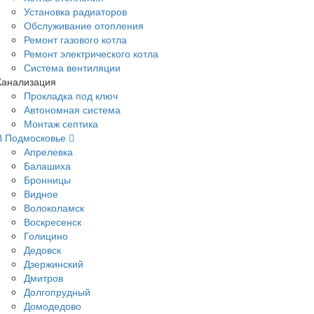
Установка радиаторов
Обслуживание отопления
Ремонт газового котла
Ремонт электрического котла
Система вентиляции
Канализация
Прокладка под ключ
Автономная система
Монтаж септика
В Подмосковье
Апрелевка
Балашиха
Бронницы
Видное
Волоколамск
Воскресенск
Голицино
Дедовск
Дзержинский
Дмитров
Долгопрудный
Домодедово