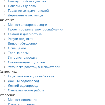
Благоустройство участка
Навесы из дерева
Гараж из сэндвич панелей
Деревянные лестницы
Электрика
Монтаж электропроводки
Проектирование электроснабжения
Ремонт и диагностика
Услуги под ключ
Видеонаблюдение
Освещение
Теплые полы
Интернет разводка
Сигнализация под ключ
Установка розеток, выключателей
Сантехника
Подключение водоснабжения
Дачный водопровод
Летний водопровод
Сантехнические работы
Отопление
Монтаж отопления
Котлы отопления