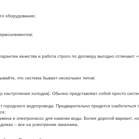
го оборудования;
термоэлементов;
гарантии качества и работа строго по договору выгодно отличают «
ывайте, что система бывает нескольких типов:
о наступления холодов). Обычно представляет собой просто систе
т городского водопровода. Предварительно придется озаботиться
ся;
жина и электронасос для накачки воды. Более дорогой вариант, но
домах – все на усмотрение заказчика.