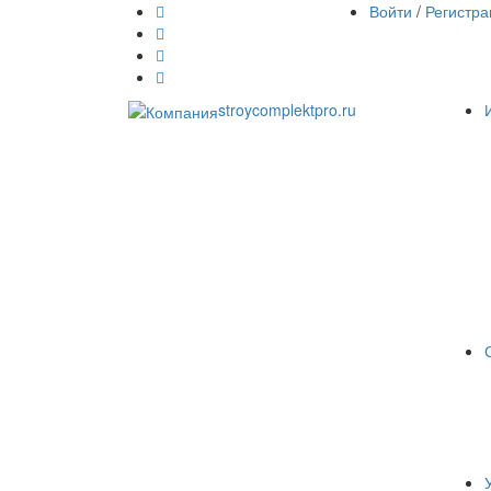
Войти
/
Регистра
stroycomplektpro.ru