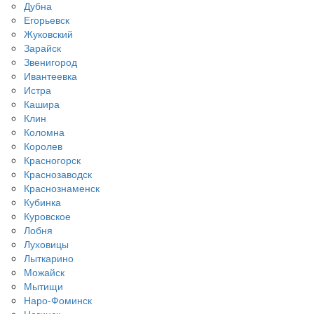
Дубна
Егорьевск
Жуковский
Зарайск
Звенигород
Ивантеевка
Истра
Кашира
Клин
Коломна
Королев
Красногорск
Краснозаводск
Краснознаменск
Кубинка
Куровское
Лобня
Луховицы
Лыткарино
Можайск
Мытищи
Наро-Фоминск