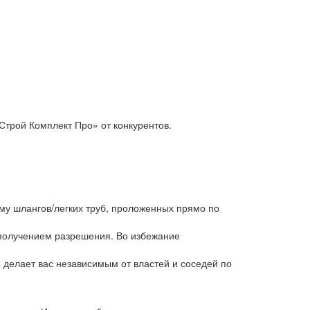
Строй Комплект Про» от конкурентов.
му шлангов/легких труб, проложенных прямо по
 получением разрешения. Во избежание
 делает вас независимым от властей и соседей по