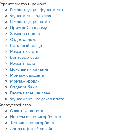
Строительство и ремонт
Реконструкция фундамента
Фундамент под ключ
Реконструкция дома
Пристройка к дому
Замена венцов
Отделка дома
Бетонный въезд
Ремонт квартир
Винтовые сваи
Ремонт пола
Цокольный сайдинг
Монтаж сайдинга
Монтаж кровли
Отделка бани
Ремонт трещин стен
Фундамент шведская плита
Благоустройство
Откатные ворота
Навесы из поликарбоната
Теплицы поликарбонат
Ландшафтный дизайн