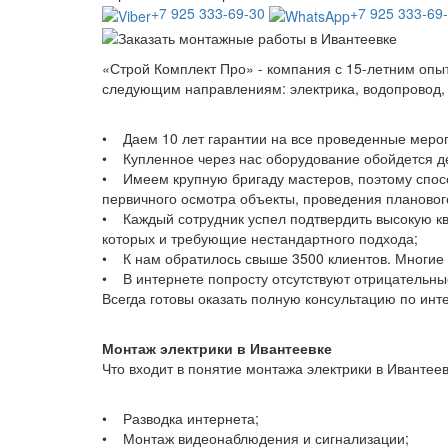
+7 925 333-69-30
+7 925 333-69
«Строй Комплект Про» - компания с 15-летним опы
следующим направлениям: электрика, водопровод, 
• Даем 10 лет гарантии на все проведенные меро
• Купленное через нас оборудование обойдется де
• Имеем крупную бригаду мастеров, поэтому спосо
первичного осмотра объекты, проведения плановог
• Каждый сотрудник успел подтвердить высокую кв
которых и требующие нестандартного подхода;
• К нам обратилось свыше 3500 клиентов. Многие 
• В интернете попросту отсутствуют отрицательны
Всегда готовы оказать полную консультацию по ин
Монтаж электрики в Ивантеевке
Что входит в понятие монтажа электрики в Ивантее
• Разводка интернета;
• Монтаж видеонаблюдения и сигнализации;