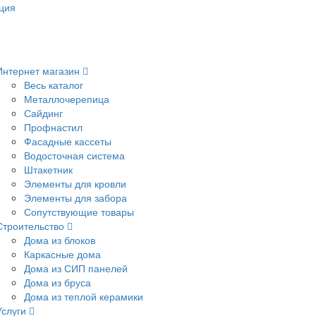
ция
Интернет магазин
Весь каталог
Металлочерепица
Сайдинг
Профнастил
Фасадные кассеты
Водосточная система
Штакетник
Элементы для кровли
Элементы для забора
Сопутствующие товары
Строительство
Дома из блоков
Каркасные дома
Дома из СИП панелей
Дома из бруса
Дома из теплой керамики
Услуги