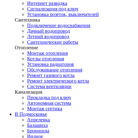
Интернет разводка
Сигнализация под ключ
Установка розеток, выключателей
Сантехника
Подключение водоснабжения
Дачный водопровод
Летний водопровод
Сантехнические работы
Отопление
Монтаж отопления
Котлы отопления
Установка радиаторов
Обслуживание отопления
Ремонт газового котла
Ремонт электрического котла
Система вентиляции
Канализация
Прокладка под ключ
Автономная система
Монтаж септика
В Подмосковье
Апрелевка
Балашиха
Бронницы
Видное