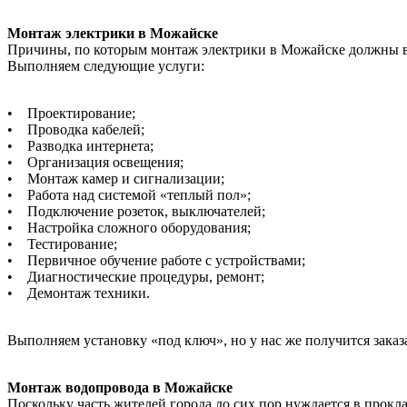
Монтаж электрики в Можайске
Причины, по которым монтаж электрики в Можайске должны вы
Выполняем следующие услуги:
• Проектирование;
• Проводка кабелей;
• Разводка интернета;
• Организация освещения;
• Монтаж камер и сигнализации;
• Работа над системой «теплый пол»;
• Подключение розеток, выключателей;
• Настройка сложного оборудования;
• Тестирование;
• Первичное обучение работе с устройствами;
• Диагностические процедуры, ремонт;
• Демонтаж техники.
Выполняем установку «под ключ», но у нас же получится заказ
Монтаж водопровода в Можайске
Поскольку часть жителей города до сих пор нуждается в прокл