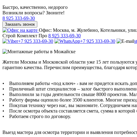
Быстро, качественно, недорого
Возникли вопросы? Звоните!
8 925 333-69-30
Заказать звонок
Офис:
Москва, м. Жулебино, Котельники, улиц
Строй Комплект Про
8 925 333-69-30
+7 925 333-69-30
+7 925 333-69-30
s
Жители Москвы и Московской области уже 15 лет пользуются
гарантию качества. Перечислим преимущества, благодаря котор
• Выполняем работы «под ключ» - вам не придется искать до
• Приличный штат специалистов – залог быстрого выполнения з
• Выполнили за годы деятельности свыше 8000 проектов. Мало
• Работу фирмы оценило более 3500 клиентов. Многие приход
• Покупая технику через нас, вы экономите. Сотрудничаем на
• После осмотра объекта составляется смета, сумма в которой
• Работаем строго по договору.
Выезд мастера для осмотра территории и выявления потребност