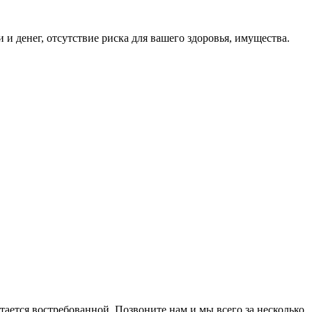
денег, отсутствие риска для вашего здоровья, имущества.
тается востребованной. Позвоните нам и мы всего за несколько