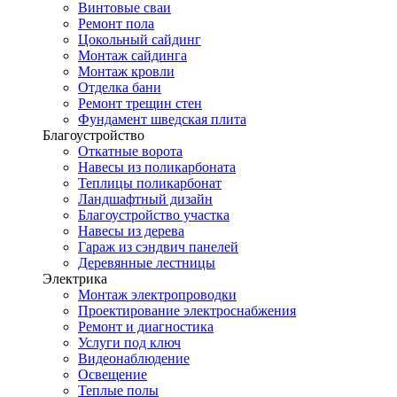
Винтовые сваи
Ремонт пола
Цокольный сайдинг
Монтаж сайдинга
Монтаж кровли
Отделка бани
Ремонт трещин стен
Фундамент шведская плита
Благоустройство
Откатные ворота
Навесы из поликарбоната
Теплицы поликарбонат
Ландшафтный дизайн
Благоустройство участка
Навесы из дерева
Гараж из сэндвич панелей
Деревянные лестницы
Электрика
Монтаж электропроводки
Проектирование электроснабжения
Ремонт и диагностика
Услуги под ключ
Видеонаблюдение
Освещение
Теплые полы