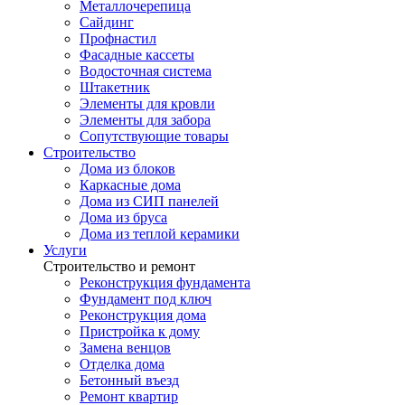
Металлочерепица
Сайдинг
Профнастил
Фасадные кассеты
Водосточная система
Штакетник
Элементы для кровли
Элементы для забора
Сопутствующие товары
Строительство
Дома из блоков
Каркасные дома
Дома из СИП панелей
Дома из бруса
Дома из теплой керамики
Услуги
Строительство и ремонт
Реконструкция фундамента
Фундамент под ключ
Реконструкция дома
Пристройка к дому
Замена венцов
Отделка дома
Бетонный въезд
Ремонт квартир