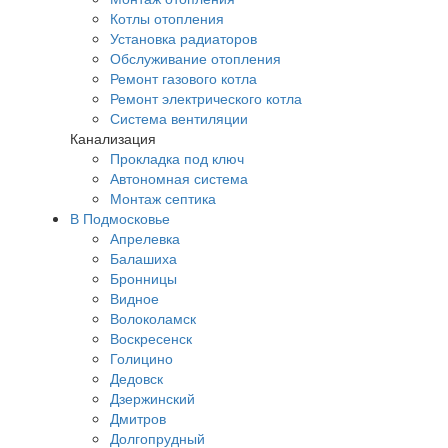
Котлы отопления
Установка радиаторов
Обслуживание отопления
Ремонт газового котла
Ремонт электрического котла
Система вентиляции
Канализация
Прокладка под ключ
Автономная система
Монтаж септика
В Подмосковье
Апрелевка
Балашиха
Бронницы
Видное
Волоколамск
Воскресенск
Голицино
Дедовск
Дзержинский
Дмитров
Долгопрудный