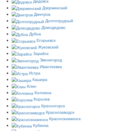
Дедовск
Дзержинский
Дмитров
Долгопрудный
Домодедово
Дубна
Егорьевск
Жуковский
Зарайск
Звенигород
Ивантеевка
Истра
Кашира
Клин
Коломна
Королев
Красногорск
Краснозаводск
Краснознаменск
Кубинка