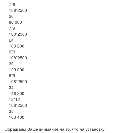
7*8
108*2500
20
86 000
7*9
108*2500
24
103 200
9*9
108*2500
30
129 000
9*9
108*2500
34
146 200
12*12
108*2500
38
163 400
Обращаем Ваше внимание на то, что на установку