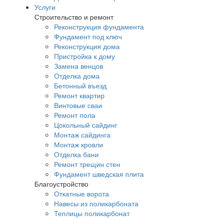
Услуги
Строительство и ремонт
Реконструкция фундамента
Фундамент под ключ
Реконструкция дома
Пристройка к дому
Замена венцов
Отделка дома
Бетонный въезд
Ремонт квартир
Винтовые сваи
Ремонт пола
Цокольный сайдинг
Монтаж сайдинга
Монтаж кровли
Отделка бани
Ремонт трещин стен
Фундамент шведская плита
Благоустройство
Откатные ворота
Навесы из поликарбоната
Теплицы поликарбонат