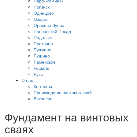
Наро-Фоминск
Ногинск
Одинцово
Озеры
Орехово-Зуево
Павловский Посад
Подольск
Протвино
Пушкино
Пущино
Раменское
Рошаль
Руза
О нас
Контакты
Производство винтовых свай
Вакансии
Фундамент на винтовых
сваях