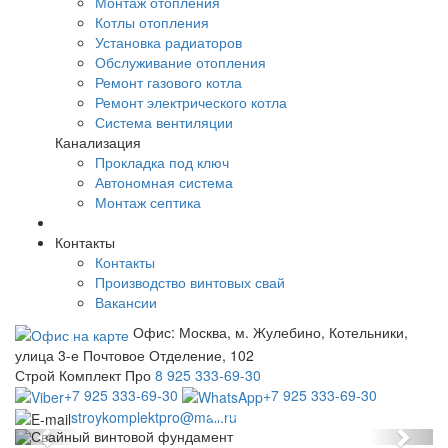
Монтаж отопления
Котлы отопления
Установка радиаторов
Обслуживание отопления
Ремонт газового котла
Ремонт электрического котла
Система вентиляции
Канализация
Прокладка под ключ
Автономная система
Монтаж септика
Контакты
Контакты
Производство винтовых свай
Вакансии
Офис:
Москва, м. Жулебино, Котельники,
улица 3-е Почтовое Отделение, 102
Установка фундамента
Строй Комплект Про
8 925 333-69-30
Установка свайного винтового фундамента
+7 925 333-69-30
+7 925 333-69-30
под ключ в Москве и Подмосковье
stroykomplektpro@mail.ru
Previous
Next