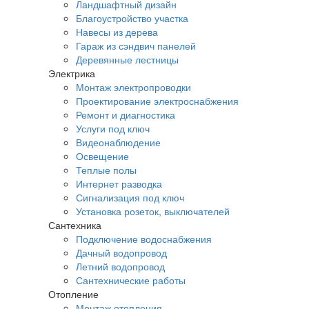
Ландшафтный дизайн
Благоустройство участка
Навесы из дерева
Гараж из сэндвич панелей
Деревянные лестницы
Электрика
Монтаж электропроводки
Проектирование электроснабжения
Ремонт и диагностика
Услуги под ключ
Видеонаблюдение
Освещение
Теплые полы
Интернет разводка
Сигнализация под ключ
Установка розеток, выключателей
Сантехника
Подключение водоснабжения
Дачный водопровод
Летний водопровод
Сантехнические работы
Отопление
Монтаж отопления