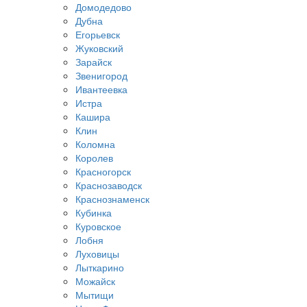
Домодедово
Дубна
Егорьевск
Жуковский
Зарайск
Звенигород
Ивантеевка
Истра
Кашира
Клин
Коломна
Королев
Красногорск
Краснозаводск
Краснознаменск
Кубинка
Куровское
Лобня
Луховицы
Лыткарино
Можайск
Мытищи