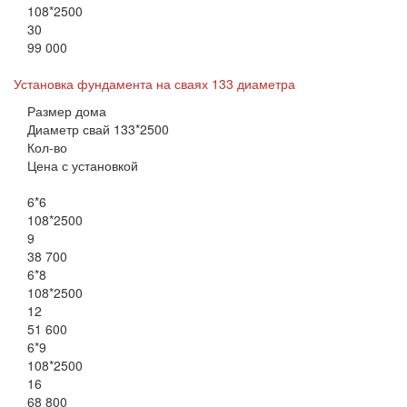
108*2500
30
99 000
Установка фундамента на сваях 133 диаметра
Размер дома
Диаметр свай 133*2500
Кол-во
Цена с установкой
6*6
108*2500
9
38 700
6*8
108*2500
12
51 600
6*9
108*2500
16
68 800