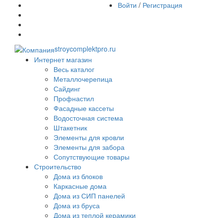
Войти
/
Регистрация
stroycomplektpro.ru
Интернет магазин
Весь каталог
Металлочерепица
Сайдинг
Профнастил
Фасадные кассеты
Водосточная система
Штакетник
Элементы для кровли
Элементы для забора
Сопутствующие товары
Строительство
Дома из блоков
Каркасные дома
Дома из СИП панелей
Дома из бруса
Дома из теплой керамики