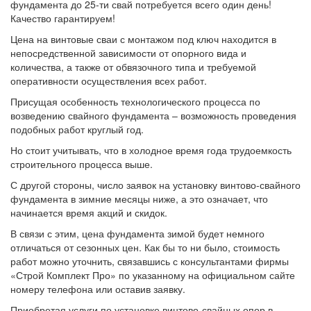
фундамента до 25-ти свай потребуется всего один день!
Качество гарантируем!
Цена на винтовые сваи с монтажом под ключ находится в
непосредственной зависимости от опорного вида и
количества, а также от обвязочного типа и требуемой
оперативности осуществления всех работ.
Присущая особенность технологического процесса по
возведению свайного фундамента – возможность проведения
подобных работ круглый год.
Но стоит учитывать, что в холодное время года трудоемкость
строительного процесса выше.
С другой стороны, число заявок на установку винтово-свайного
фундамента в зимние месяцы ниже, а это означает, что
начинается время акций и скидок.
В связи с этим, цена фундамента зимой будет немного
отличаться от сезонных цен. Как бы то ни было, стоимость
работ можно уточнить, связавшись с консультантами фирмы
«Строй Комплект Про» по указанному на официальном сайте
номеру телефона или оставив заявку.
Приобретая услуги по установке винтово-свайных опор в