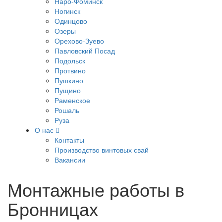
Наро-Фоминск
Ногинск
Одинцово
Озеры
Орехово-Зуево
Павловский Посад
Подольск
Протвино
Пушкино
Пущино
Раменское
Рошаль
Руза
О нас
Контакты
Производство винтовых свай
Вакансии
Монтажные работы в
Бронницах