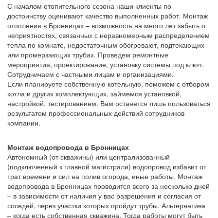
С началом отопительного сезона наши клиенты по
достоинству оценивают качество выполненных работ. Монтаж
отопления в Бронницах – возможность на много лет забыть о
неприятностях, связанных с неравномерным распределением
тепла по комнате, недостаточным обогревают, подтекающих
или промерзающих трубах. Проведем ремонтные
мероприятия, проектирование, установку системы под ключ.
Сотрудничаем с частными лицам и организациями.
Если планируете собственную котельную, поможем с отбором
котла и других комплектующих, займемся установкой,
настройкой, тестированием. Вам останется лишь пользоваться
результатом профессиональных действий сотрудников
компании.
Монтаж водопровода в Бронницах
Автономный (от скважины) или централизованный
(подключенный к главной магистрали) водопровод избавит от
трат времени и сил на полив огорода, иные работы. Монтаж
водопровода в Бронницах проводится всего за несколько дней
– в зависимости от наличия у вас разрешения и согласия от
соседей, через участки которых пройдут трубы. Альтернатива
– когда есть собственная скважина. Тогда работы могут быть