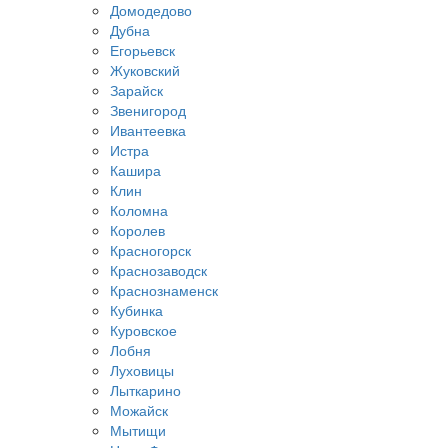
Домодедово
Дубна
Егорьевск
Жуковский
Зарайск
Звенигород
Ивантеевка
Истра
Кашира
Клин
Коломна
Королев
Красногорск
Краснозаводск
Краснознаменск
Кубинка
Куровское
Лобня
Луховицы
Лыткарино
Можайск
Мытищи