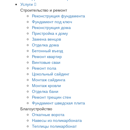
Услуги
Строительство и ремонт
Реконструкция фундамента
Фундамент под ключ
Реконструкция дома
Пристройка к дому
Замена венцов
Отделка дома
Бетонный въезд
Ремонт квартир
Винтовые сваи
Ремонт пола
Цокольный сайдинг
Монтаж сайдинга
Монтаж кровли
Отделка бани
Ремонт трещин стен
Фундамент шведская плита
Благоустройство
Откатные ворота
Навесы из поликарбоната
Теплицы поликарбонат