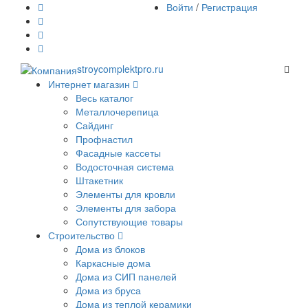
Войти
/
Регистрация
stroycomplektpro.ru
Интернет магазин
Весь каталог
Металлочерепица
Сайдинг
Профнастил
Фасадные кассеты
Водосточная система
Штакетник
Элементы для кровли
Элементы для забора
Сопутствующие товары
Строительство
Дома из блоков
Каркасные дома
Дома из СИП панелей
Дома из бруса
Дома из теплой керамики