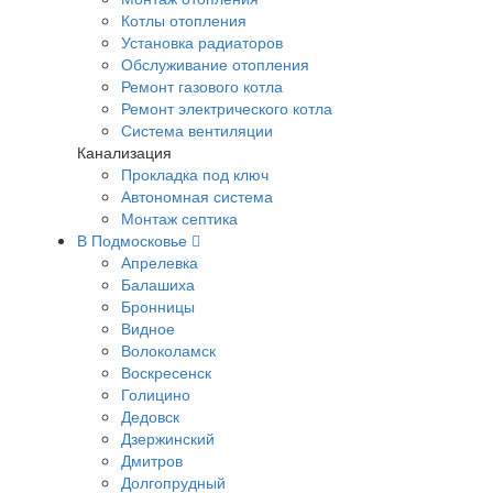
Котлы отопления
Установка радиаторов
Обслуживание отопления
Ремонт газового котла
Ремонт электрического котла
Система вентиляции
Канализация
Прокладка под ключ
Автономная система
Монтаж септика
В Подмосковье
Апрелевка
Балашиха
Бронницы
Видное
Волоколамск
Воскресенск
Голицино
Дедовск
Дзержинский
Дмитров
Долгопрудный