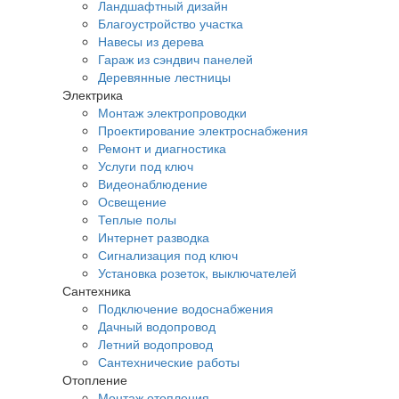
Ландшафтный дизайн
Благоустройство участка
Навесы из дерева
Гараж из сэндвич панелей
Деревянные лестницы
Электрика
Монтаж электропроводки
Проектирование электроснабжения
Ремонт и диагностика
Услуги под ключ
Видеонаблюдение
Освещение
Теплые полы
Интернет разводка
Сигнализация под ключ
Установка розеток, выключателей
Сантехника
Подключение водоснабжения
Дачный водопровод
Летний водопровод
Сантехнические работы
Отопление
Монтаж отопления