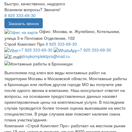
Быстро, качественно, недорого
Возникли вопросы? Звоните!
8 925 333-69-30
Заказать звонок
Офис:
Москва, м. Жулебино, Котельники,
улица 3-е Почтовое Отделение, 102
Строй Комплект Про
8 925 333-69-30
+7 925 333-69-30
+7 925 333-69-30
stroykomplektpro@mail.ru
Выполняем под ключ все виды монтажных работ на
территории Москвы и Московской области. Монтажные работы
в Бронницах или любом другом городе МО вы получите уже
после одного звонка в компанию. Наш консультант ответит на
вопросы, на основании предоставленных данных назовет
ориентировочные цены на комплексные услуги. В последнем
случае проводится более точная оценка выехавшим на место
специалистом. В ряде случаев вам поможет наличие скана
плана участка/здания.
Компания «Строй Комплект Про» работает на местном рынке
уже 15 лет, успев выполнить свыше 8000 заказов разного